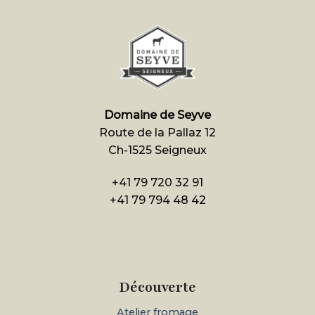
Domaine de Seyve
Route de la Pallaz 12
Ch-1525 Seigneux
+41 79 720 32 91
+41 79 794 48 42
Découverte
Atelier fromage