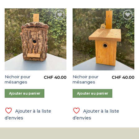
Ajouter
Ajouter
à la liste
à la liste
d’envies
d’envies
Nichoir pour
Nichoir pour
CHF
40.00
CHF
40.00
mésanges
mésanges
Ajouter au panier
Ajouter au panier
Ajouter à la liste
Ajouter à la liste
d’envies
d’envies