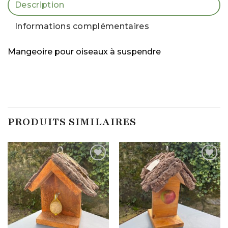
Description
Informations complémentaires
Mangeoire pour oiseaux à suspendre
PRODUITS SIMILAIRES
Ajouter
Ajouter
à la liste
à la liste
d’envies
d’envies