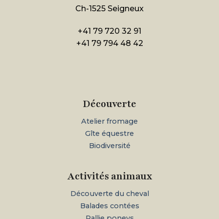
Ch-1525 Seigneux
+41 79 720 32 91
+41 79 794 48 42
Découverte
Atelier fromage
Gîte équestre
Biodiversité
Activités animaux
Découverte du cheval
Balades contées
Rallie poneys